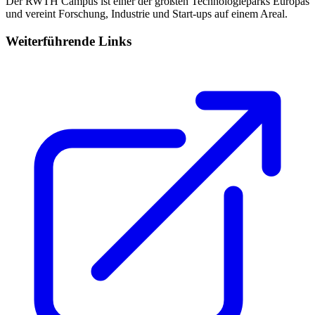
Der RWTH Campus ist einer der größten Technologieparks Europas
und vereint Forschung, Industrie und Start-ups auf einem Areal.
Weiterführende Links