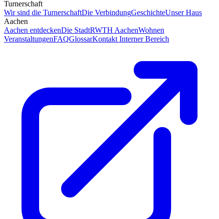
Turnerschaft
Wir sind die Turnerschaft
Die Verbindung
Geschichte
Unser Haus
Aachen
Aachen entdecken
Die Stadt
RWTH Aachen
Wohnen
Veranstaltungen
FAQ
Glossar
Kontakt
Interner Bereich