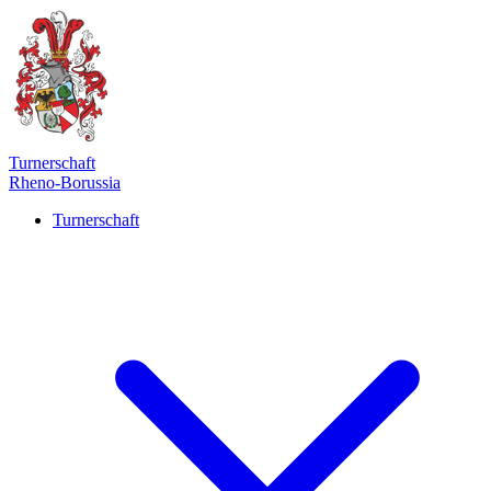
Turnerschaft
Rheno-Borussia
Turnerschaft